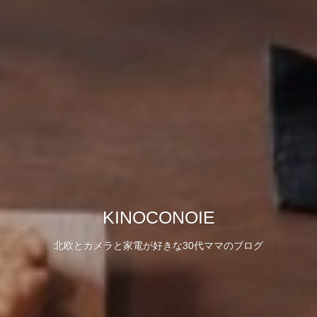
KINOCONOIE
北欧とカメラと家電が好きな30代ママのブログ