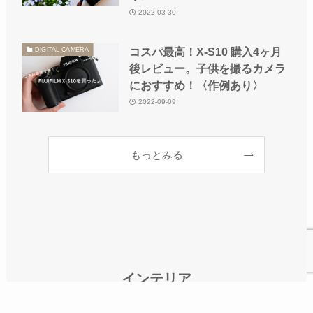
2022-03-30
コスパ最高！X-S10 購入4ヶ月
DIGITAL CAMERA
後レビュー。子供を撮るカメラ
におすすめ！〈作例あり〉
2022-09-09
もっとみる
インテリア