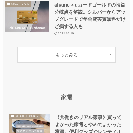
ahamo × dカードゴールドの損益
CREDIT CARD
分岐点を解説。シルバーからアッ
プグレードで年会費実質無料だけ
ど損する人も
2023-02-19
もっとみる
家電
《共働きのリアル家事》買って
SEIKATSU KADEN
よかった家電とやめてよかった
家事。便利グッズやレンティオ