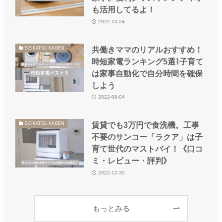
も活用してるよ！
2022-10-24
共働きママのリアルおすすめ！
SEIKATSU KADEN
時短家電ランキング5選⌇子育て
は家事自動化で自分時間を確保
しよう
2022-08-04
賃貸でも3万円で食洗機。工事
SEIKATSU KADEN
不要のサンコー「ラクア」は子
育て世代のマストバイ！《口コ
ミ・レビュー・評判》
2022-12-30
もっとみる