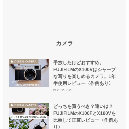
カメラ
手放したけどおすすめ。
DIGITAL CAMERA
FUJIFILMのX100Vはシャープ
な写りを楽しめるカメラ。1年
半使用レビュー〈作例あり〉
2022-03-23
どっちを買うべき？違いは？
DIGITAL CAMERA
FUJIFILMのX100FとX100Vを
比較して正直レビュー〈作例あ
り〉