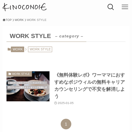
TOP
WORK
WORK STYLE
WORK STYLE
– category –
WORK
WORK STYLE
《無料体験レポ》ワーママにおす
WORK STYLE
すめなポジウィルの無料キャリア
カウンセリングで不安を解消しよ
う
2025-01-05
1