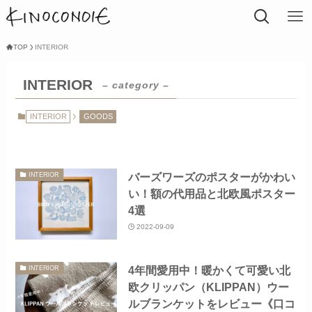
TOP
INTERIOR
INTERIOR
– category –
INTERIOR
GOODS
バーズワーズのポスターがかわい
INTERIOR
い！額の代用品と北欧風ポスター
4選
2022-09-09
4年間愛用中！暖かくて可愛い北
INTERIOR
欧クリッパン（KLIPPAN）ウー
ルブランケットをレビュー《口コ