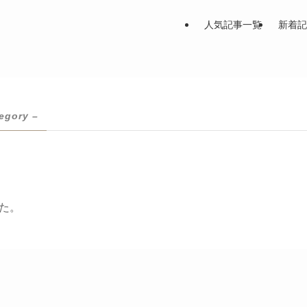
人気記事一覧
新着記
egory –
た。